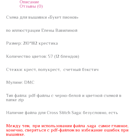
Описание
Отзывы (0)
Схема для вышивки «Букет пионов»
по иллюстрации Елены Вавилиной
Размер: 210*182 крестика
Количество цветов: 57 (12 блендов)
Стежки: крест, полукрест, счетный бэкстич
Мулине: DMC
Тип файла: pdf-файлы с черно-белой и цветной схемой в
папке zip
Наличие файла для Cross Stitch Saga: безусловно, есть
Между тем, при использовании файла .saga самое главное,
конечно, сверяться с pdf-файлом во избежание ошибок при
вышивке.