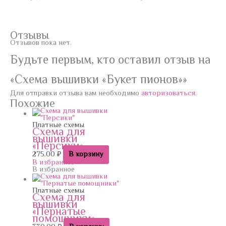
Отзывы
Отзывов пока нет.
Будьте первым, кто оставил отзыв на
«Схема вышивки «Букет пионов»»
Для отправки отзыва вам необходимо
авторизоваться
.
Похожие
Платные схемы
Схема для
вышивки
«Персики»
275.00
₽
В корзину
В избранное
В избранное
Платные схемы
Схема для
вышивки
«Пернатые
помощники»