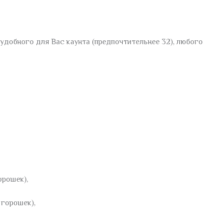
 удобного для Вас каунта (предпочтительнее 32), любого
орошек),
 горошек),