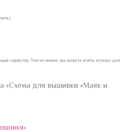
ошек),
ый характер. Тем не менее, вы можете взять основу для
на «Схема для вышивки «Маяк и
мощники»