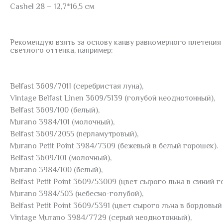
Cashel 28 – 12,7*16,5 см
Рекомендую взять за основу канву равномерного плетения
светлого оттенка, например:
Belfast 3609/7011 (серебристая луна),
Vintage Belfast Linen 3609/5139 (голубой неоднотонный),
Belfast 3609/100 (белый),
Murano 3984/101 (молочный),
Belfast 3609/2055 (перламутровый),
Murano Petit Point 3984/7309 (бежевый в белый горошек).
Belfast 3609/101 (молочный),
Murano 3984/100 (белый),
Belfast Petit Point 3609/53009 (цвет сырого льна в синий г
Murano 3984/503 (небесно-голубой),
Belfast Petit Point 3609/5391 (цвет сырого льна в бордовый
Vintage Murano 3984/7729 (серый неоднотонный),