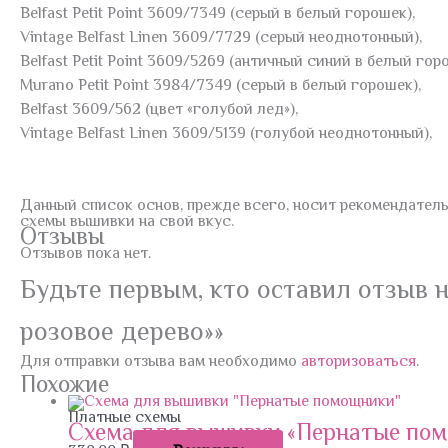
Belfast Petit Point 3609/7349 (серый в белый горошек),
Vintage Belfast Linen 3609/7729 (серый неоднотонный),
Belfast Petit Point 3609/5269 (античный синий в белый гор
Murano Petit Point 3984/7349 (серый в белый горошек),
Belfast 3609/562 (цвет «голубой лед»),
Vintage Belfast Linen 3609/5139 (голубой неоднотонный),
Данный список основ, прежде всего, носит рекомендательн
схемы вышивки на свой вкус.
Отзывы
Отзывов пока нет.
Будьте первым, кто оставил отзыв 
розовое дерево»»
Для отправки отзыва вам необходимо
авторизоваться
.
Похожие
Платные схемы
Схема для вышивки «Пернатые по