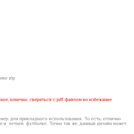
пке zip
ное, конечно, сверяться с pdf-файлом во избежание
ер, для прикладного использования. То есть, отлично
ке и летней футболке. Точно так же, данный дизайн может