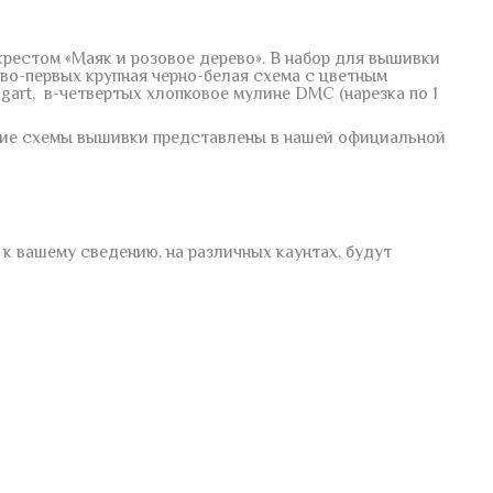
рестом «Маяк и розовое дерево». В набор для вышивки
во-первых крупная черно-белая схема с цветным
gart, в-четвертых хлопковое мулине DMC (нарезка по 1
угие схемы вышивки представлены в нашей официальной
к вашему сведению, на различных каунтах, будут